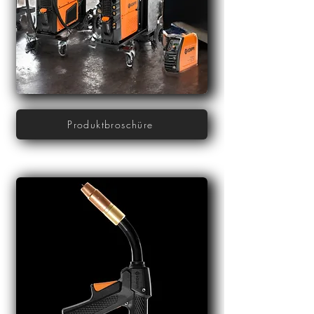
Produktbroschüre