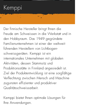
Kemppi
Der finnische Hersteller bringt Ihnen die
Freude am Schweissen in die Werkstatt und in
den Hobbyraum. Das 1949 gegründete
Familienunternehmen ist einer der weltweit
führenden Herstellern von Lichtbogen-
schweissgeräten. Kemppi ist ein
internationales Unternehmen mit globalen
Aktivitäten, dessen Stammsitz und
Produktionsstätte in Finnland angesiedelt ist.
Ziel der Produktentwicklung ist eine sorgfältige
Verflechtung zwischen Mensch und Maschine
zugunsten effizienter und produktiver
Qualitätsschweissarbeit.
Kemppi bietet Ihnen optimale Lösungen für
Ihre Anwendungen.