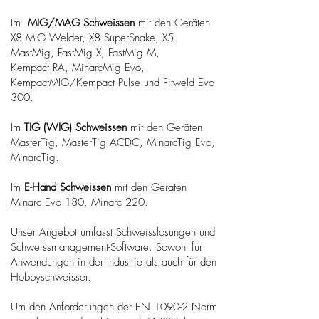
Im
MIG/MAG
Schweissen
mit den Geräten
X8 MIG Welder, X8 SuperSnake, X5
MastMig, FastMig X, FastMig M,
Kempact RA, MinarcMig Evo,
KempactMIG/Kempact Pulse und Fitweld Evo
300.
Im
TIG (WIG) Schweissen
mit den Geräten
MasterTig, MasterTig ACDC, MinarcTig Evo,
MinarcTig.
Im
E-Hand Schweissen
mit den Geräten
Minarc Evo 180, Minarc 220.
Unser Angebot umfasst Schweisslösungen und
Schweissmanagement-Software. Sowohl für
Anwendungen in der Industrie als auch für den
Hobbyschweisser.
Um den Anforderungen der EN 1090-2 Norm