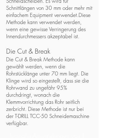
Schneidscheiben. Es wird für
Schnittlängen von 30 mm oder mehr mit
einfachem Equipment verwendet.Diese
Methode kann verwendet werden,
wenn eine gewisse Verringerung des
Innendurchmessers akzeptabel ist.
Die Cut & Break
Die Cut & Break Methode kann
gewählt werden, wenn die
Rohrstücklänge unter 70 mm liegt. Die
Klinge wird so eingestellt, dass sie die
Rohrwand zu ungefähr 95%
durchdringt, wonach die
Klemmvorrichtung das Rohr seitlich
zerbricht. Diese Methode ist nur bei
der T-DRILL TCC-50 Schneidemaschine
verfügbar.
Typische Anwendungen von T-