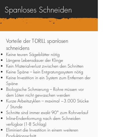
Spanloses Schneiden
Vorteile der T-DRILL spanlosen
schneidens
Keine teuren Sägeblätter nötig
Längere Lebensdauer der Klinge
Kein Materialverlust zwischen den Schnitten
Keine Späne – kein Entgratungssystem nötig
Keine Investition in ein System zum Entfernen der
Späne
Biologische Schmierung – Rohre müssen vor
dem Löten nicht gewaschen werden
Kurze Arbeitszyklen – maximal ~3.000 Stücke
/ Stunde
Schnitte sind immer exakt 90° zum Rohrverlauf
Inline-Endenformung nach dem Schneiden
verfügbar (1-8 Schlag)
Eliminiert die Investition in einem weiteren
Produktionsschritt