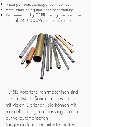
Niedriger Geräuschpegel beim Betrieb
Abfallminimierung und Schnittoptimierung
Vertrauenswürdig: T-DRILL verfügt weltweit über
mehr als 500 TCC-Maschinenreferenzen
T-DRILL Rotations-Trennmaschinen sind
automatisierte Rohrschneidestationen
mit vielen Optionen. Sie können mit
manuellen Längenanpassungen oder
auf vollautomatischen
Längenänderungen mit integriertem