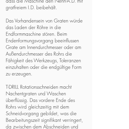
dass die Maschine den Nenn-A.D. mit
gratfreiem I.D. beibehält.
Das Vorhandensein von Graten würde
das Laden der Röhre in die
Endformmaschine stören. Beim
Endenformungsvorgang beeinflussen
Grate am Innendurchmesser oder am
Außendurchmesser des Rohrs die
Fähigkeit des Werkzeugs, Toleranzen
einzuhalten oder die endgültige Form
zu erzeugen.
T-DRILL Rotationsschneiden macht
Nachentgraten und Waschen
überflüssig. Das vordere Ende des
Rohrs wird gleichzeitig mit dem
Schneidvorgang gebildet, was die
Bearbeitungszeit signifikant verringert,
da zwischen dem Abschneiden und