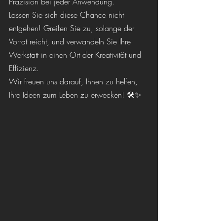
Präzision bei jeder Anwendung.
Lassen Sie sich diese Chance nicht 
entgehen! Greifen Sie zu, solange der 
Vorrat reicht, und verwandeln Sie Ihre 
Werkstatt in einen Ort der Kreativität und 
Effizienz.
Wir freuen uns darauf, Ihnen zu helfen, 
Ihre Ideen zum Leben zu erwecken! 🛠️✨