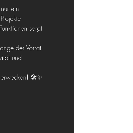
nur ein 
Projekte 
Funktionen sorgt 
ange der Vorrat 
ität und 
u erwecken! 🛠️✨