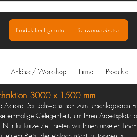
Produktkonfigurator für Schweissroboter
Anlässe/ Workshop
Firma
Produkte
schaktion 3000 x 1500 mm
e Aktion: Der Schweisstisch zum unschlagbaren Pr
se einmalige Gelegenheit, um Ihren Arbeitsplatz a
 Nur für kurze Zeit bieten wir Ihnen unseren hoc
u einem Preis, der einfach nicht zu toppen ist.